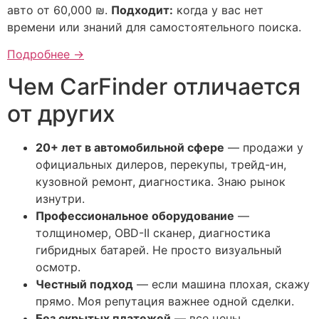
авто от 60,000 ₪.
Подходит:
когда у вас нет
времени или знаний для самостоятельного поиска.
Подробнее →
Чем CarFinder отличается
от других
20+ лет в автомобильной сфере
— продажи у
официальных дилеров, перекупы, трейд-ин,
кузовной ремонт, диагностика. Знаю рынок
изнутри.
Профессиональное оборудование
—
толщиномер, OBD-II сканер, диагностика
гибридных батарей. Не просто визуальный
осмотр.
Честный подход
— если машина плохая, скажу
прямо. Моя репутация важнее одной сделки.
Без скрытых платежей
— все цены