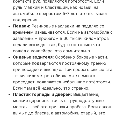
контакта рук, появляются потёртости. Если
руль гладкий и блестящий, как новый, на
автомобиле возрастом 5-7 лет, это вызывает
подозрения.
Педали:
Резиновые накладки на педалях со
временем изнашиваются. Если на автомобиле с
заявленным пробегом в 60 тысяч километров
педали выглядят так, будто он только что
сошёл с конвейера, это сомнительно.
Сиденье водителя:
Особенно боковые части,
которые подвергаются постоянному трению
при посадке и высадке. При пробеге свыше ста
тысяч километров обивка уже немного
проседает, появляются небольшие потёртости.
Если там всё идеально, это странно.
Пластик торпеды и дверей:
Выцветание,
мелкие царапины, грязь в труднодоступных
местах – всё это признаки пробега. Если салон
вымыт до блеска, а автомобиль старый, это