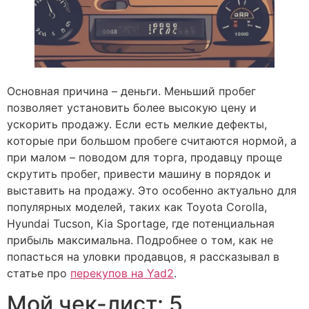
Основная причина – деньги. Меньший пробег
позволяет установить более высокую цену и
ускорить продажу. Если есть мелкие дефекты,
которые при большом пробеге считаются нормой, а
при малом – поводом для торга, продавцу проще
скрутить пробег, привести машину в порядок и
выставить на продажу. Это особенно актуально для
популярных моделей, таких как Toyota Corolla,
Hyundai Tucson, Kia Sportage, где потенциальная
прибыль максимальна. Подробнее о том, как не
попасться на уловки продавцов, я рассказывал в
статье про
перекупов на Yad2
.
Мой чек-лист: 5