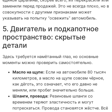
единой царапины, скорее всего, их перекрасили или
заменили перед продажей. Это не всегда плохо, но в
совокупности с другими признаками может
указывать на попытку “освежить” автомобиль.
5. Двигатель и подкапотное
пространство: скрытые
детали
Здесь требуется намётанный глаз, но основные
моменты можно проверить самостоятельно.
Масло на щупе:
Если на автомобиле 80 тысяч
километров, а масло на щупе совсем чёрное,
как дёготь, это означает, что его давно не
меняли, или пробег значительно больше.
Шланги, провода:
Резиновые шланги со
временем теряют эластичность и могут
потрескаться. Провода становятся жёстче. Всё