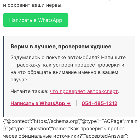
и сохранит ваши нервы.
Написать в WhatsApp
Верим в лучшее, проверяем худшее
Задумались о покупке автомобиля? Напишите
— расскажу, как устроен процесс проверки и
на что обращать внимание именно в вашем
случае.
Читайте также:
что проверяет автоэксперт
.
Написать в WhatsApp →
|
054-485-1212
{“@context”:”https://schema.org”,”@type”:”FAQPage”,”mainE
[{“@type”:”Question”,”name”:”Как проверить пробег
через официальные источники?”,”acceptedAnswer”: