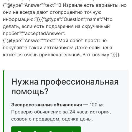
{“@type”:”Answer”,”text”:”В Израиле есть варианты, но
они не всегда дают стопроцентно точную
информацию:”}},{“@type”:”Question”,”name”:”Что
делать, если есть подозрения на скрученный
пробег?”,”acceptedAnswer”:
{“@type”:”Answer”,”text”:”Мой совет прост: не
покупайте такой автомобиль! Даже если цена
кажется очень привлекательной. Вот почему:”}}]}
Нужна профессиональная
помощь?
Экспресс-анализ объявления
— 100 ₪.
Проверю объявление за 24 часа: история,
созвон с продавцом, оценка цены.