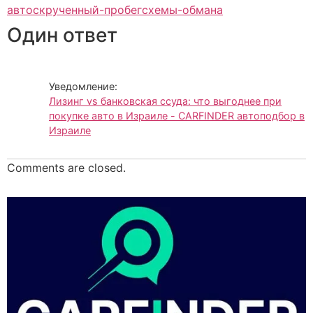
авто
скрученный-пробег
схемы-обмана
Один ответ
Уведомление:
Лизинг vs банковская ссуда: что выгоднее при
покупке авто в Израиле - CARFINDER автоподбор в
Израиле
Comments are closed.